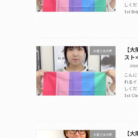
しくだ
1st Bri
【大
お客さまの声
スト
202
こんに
れるイ
しくだ
1st Cle
【大
お客さまの声