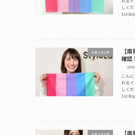
れるイ
しくだ
1st:Bri
【南
お客さまの声
確認
202
こんに
れるイ
しくだ
1st Bri
【南青
お客さまの声