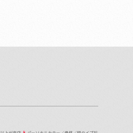
0名以上が来店
パーソナルカラー／骨格／顔タイプ診