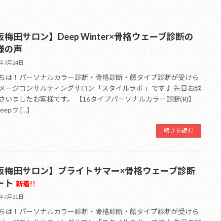
梅田サロン】Deep Winter×骨格ウェーブ診断の
様の声
6年7月24日
ちは！パーソナルカラー診断・骨格診断・顔タイプ診断が受けら
メージコンサルティングサロン「スタイルラボ 」です♪ 先日お越
さいましたお客様です。 【16タイプパーソナルカラー診断(R)】
eepウ […]
続きを読む
阪梅田サロン】ブライトサマー×骨格ウェーブ診断
ート
新着!!
6年7月31日
ちは！パーソナルカラー診断・骨格診断・顔タイプ診断が受けら