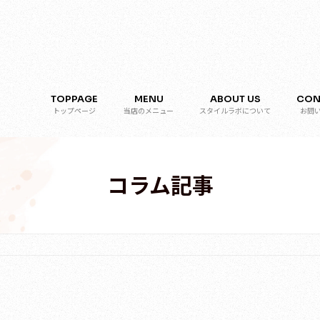
TOPPAGE
MENU
ABOUT US
CON
トップページ
当店のメニュー
スタイルラボについて
お問
コラム記事