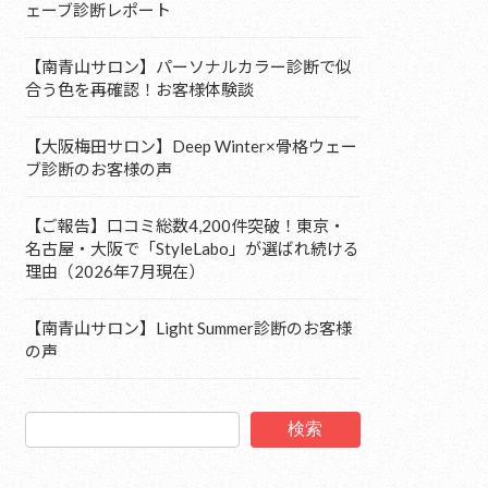
ェーブ診断レポート
【南青山サロン】パーソナルカラー診断で似
合う色を再確認！お客様体験談
【大阪梅田サロン】Deep Winter×骨格ウェー
ブ診断のお客様の声
【ご報告】口コミ総数4,200件突破！東京・
名古屋・大阪で「StyleLabo」が選ばれ続ける
理由（2026年7月現在）
【南青山サロン】Light Summer診断のお客様
の声
検索