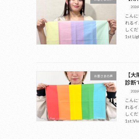
202
こんに
れるイ
しくだ
1st Lig
【大
お客さまの声
診断
202
こんに
れるイ
しくだ
1st:Viv