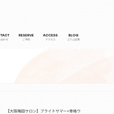
TACT
RESERVE
ACCESS
BLOG
い合わせ
ご予約
アクセス
コラム記事
【大阪梅田サロン】ブライトサマー×骨格ウ