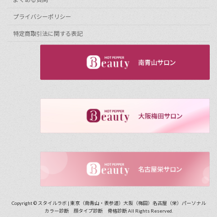
プライバシーポリシー
特定商取引法に関する表記
Copyright © スタイルラボ | 東京（南青山・表参道）大阪（梅田）名古屋（栄）パーソナル
カラー診断 顔タイプ診断 骨格診断 All Rights Reserved.