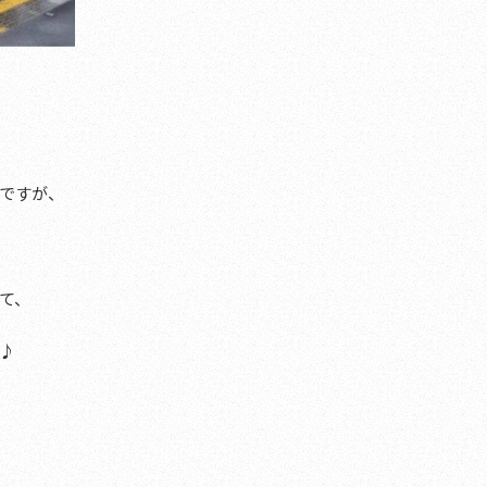
ですが、
て、
♪