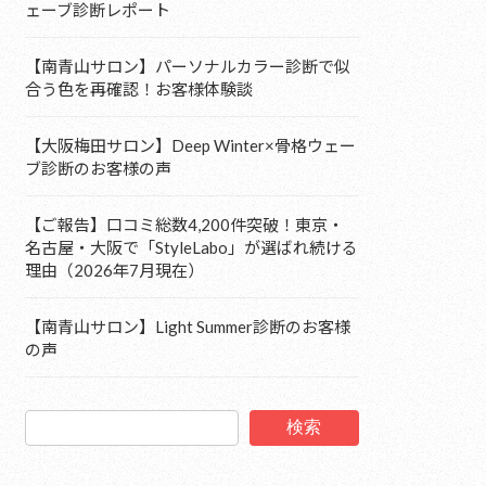
ェーブ診断レポート
【南青山サロン】パーソナルカラー診断で似
合う色を再確認！お客様体験談
【大阪梅田サロン】Deep Winter×骨格ウェー
ブ診断のお客様の声
【ご報告】口コミ総数4,200件突破！東京・
名古屋・大阪で「StyleLabo」が選ばれ続ける
理由（2026年7月現在）
【南青山サロン】Light Summer診断のお客様
の声
検索