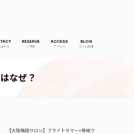
TACT
RESERVE
ACCESS
BLOG
い合わせ
ご予約
アクセス
コラム記事
のはなぜ？
【大阪梅田サロン】ブライトサマー×骨格ウ