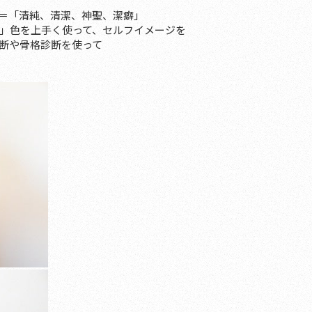
＝「清純、清潔、神聖、潔癖」
」
色を上手く使って、セルフイメージを
断や骨格診断を使って