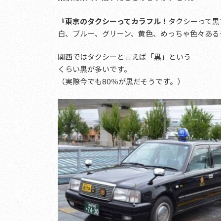
『
東京のタクシーってカラフル！
タクシーって黒
白、ブルー、グリーン、黄色、めっちゃ色々ある
関西ではタクシーと言えば「黒」という
くらい黒が多いです。
（実際今でも80％が黒だそうです。）