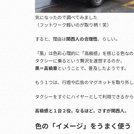
気になったので調べてみました
（フットワーク軽いのが取り柄！笑）
すると、理由は
関西人の合理性
、らしい。
「黒」は色彩心理的に「高級感」を感じる色なの
タクシーに乗るという贅沢を連想するのか、
黒＝高級車
ということで、普及したようです。
もう１つは、行燈や広告のマグネットを取り外し
タクシーをすぐにハイヤーとして利用できるから
高級感と１台２役。なるほど。さすが関西人。
色の「イメージ」をうまく使う