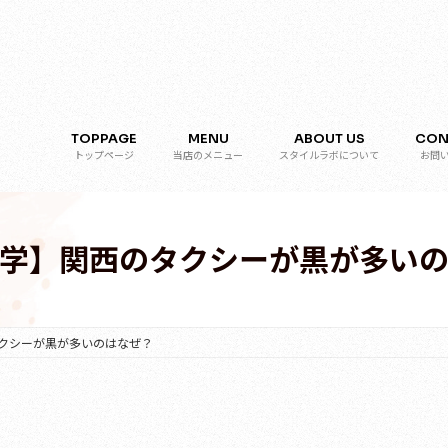
TOPPAGE
MENU
ABOUT US
CON
トップページ
当店のメニュー
スタイルラボについて
お問
学】関西のタクシーが黒が多い
クシーが黒が多いのはなぜ？