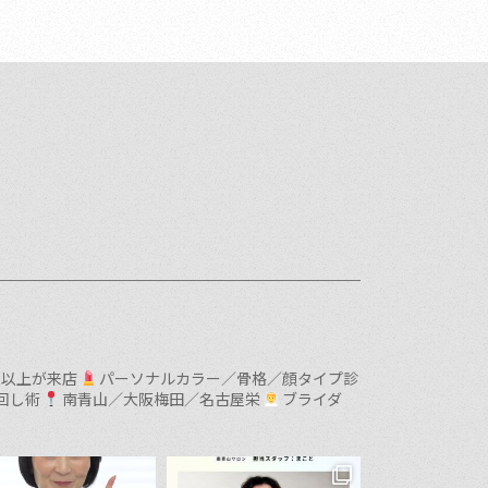
0名以上が来店
パーソナルカラー／骨格／顔タイプ診
回し術
南青山／大阪梅田／名古屋栄
ブライダ