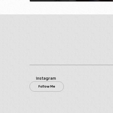
2018年4月8日
instagram
Follow Me