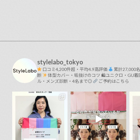
stylelabo_tokyo
口コミ4,200件超・平均4.9高評価
累計27,00
断
体型カバー・垢抜けのコツ
🛍ユニクロ・GU着
ル・メンズ診断・4名まで◎
ご予約はこちら