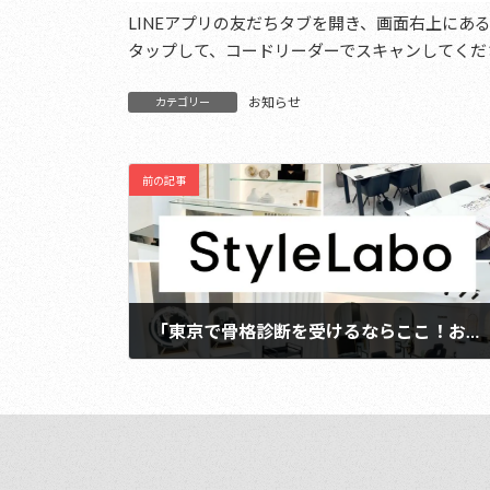
LINEアプリの友だちタブを開き、画面右上にある
タップして、コードリーダーでスキャンしてくだ
お知らせ
カテゴリー
前の記事
「東京で骨格診断を受けるならここ！おすすめの人気サロン10選」に掲載いただきました！
2024年1月31日