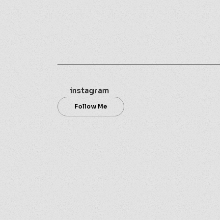
instagram
Follow Me