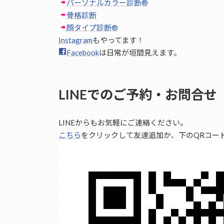
パーソナルカラー診断®︎
骨格診断
顔タイプ診断®︎
Instagram
もやってます！
Facebook
は日常が垣間見えます。
LINEでのご予約・お問合せ
LINEからもお気軽にご連絡ください。
こちら
をクリックして友達追加か、下のQRコード