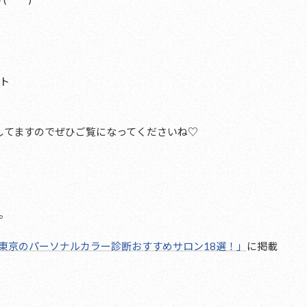
ト
してますのでぜひご覧になってくださいね♡
。
東京のパーソナルカラー診断おすすめサロン18選！」
に掲載