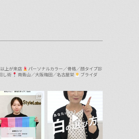
0名以上が来店
パーソナルカラー／骨格／顔タイプ診
回し術
南青山／大阪梅田／名古屋栄
ブライダ