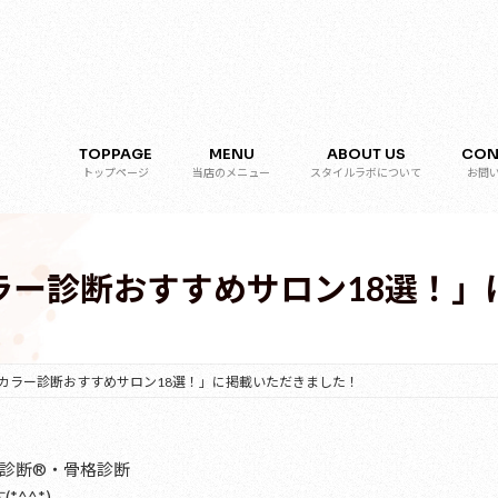
TOPPAGE
MENU
ABOUT US
CON
トップページ
当店のメニュー
スタイルラボについて
お問
ラー診断おすすめサロン18選！」
カラー診断おすすめサロン18選！」に掲載いただきました！
診断®︎・骨格診断
*^^*)