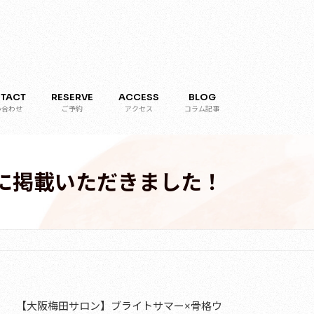
TACT
RESERVE
ACCESS
BLOG
い合わせ
ご予約
アクセス
コラム記事
に掲載いただきました！
【大阪梅田サロン】ブライトサマー×骨格ウ