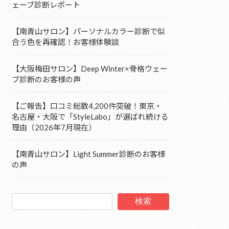
ェーブ診断レポート
【南青山サロン】パーソナルカラー診断で似
合う色を再確認！お客様体験談
【大阪梅田サロン】Deep Winter×骨格ウェー
ブ診断のお客様の声
【ご報告】口コミ総数4,200件突破！東京・
名古屋・大阪で「StyleLabo」が選ばれ続ける
理由（2026年7月現在）
【南青山サロン】Light Summer診断のお客様
の声
検索